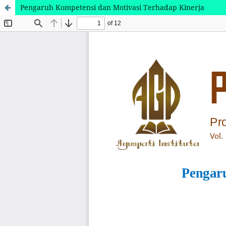
Pengaruh Kompetensi dan Motivasi Terhadap Kinerja